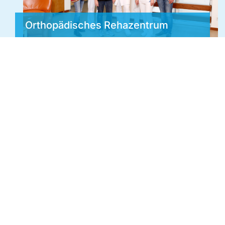
Orthopädisches Rehazentrum
Pflege und Funktionsbereiche