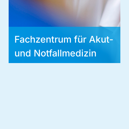
Fachzentrum für Akut-
und Notfallmedizin