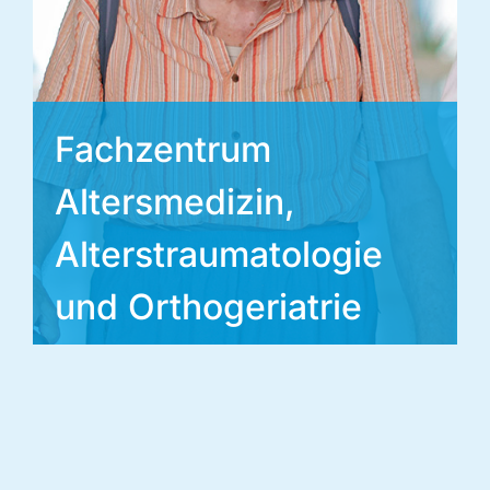
Fachzentrum
Altersmedizin,
Alterstraumatologie
und Orthogeriatrie